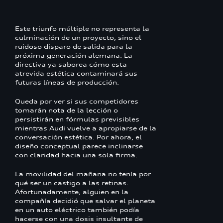
Este triunfo múltiple no representa la
culminación de un proyecto, sino el
ruidoso disparo de salida para la
próxima generación alemana. La
directiva ya saborea cómo esta
atrevida estética contaminará sus
futuras líneas de producción.
Queda por ver si sus competidores
tomarán nota de la lección o
persistirán en fórmulas previsibles
mientras Audi vuelve a apropiarse de la
conversación estética. Por ahora, el
diseño conceptual parece inclinarse
con claridad hacia una sola firma.
La movilidad del mañana no tenía por
qué ser un castigo a las retinas.
Afortunadamente, alguien en la
compañía decidió que salvar el planeta
en un auto eléctrico también podía
hacerse con una dosis insultante de