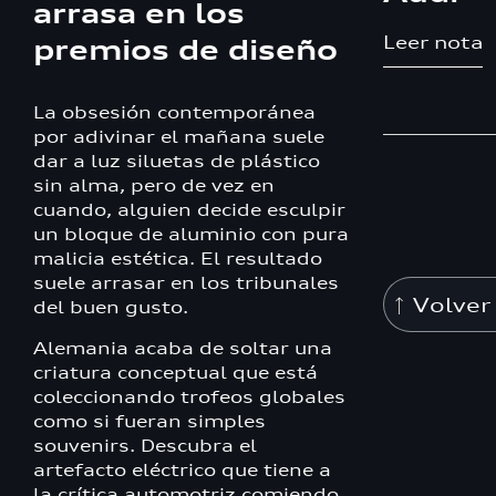
arrasa en los
Leer nota
premios de diseño
La obsesión contemporánea
por adivinar el mañana suele
dar a luz siluetas de plástico
sin alma, pero de vez en
cuando, alguien decide esculpir
un bloque de aluminio con pura
malicia estética. El resultado
suele arrasar en los tribunales
Volver 
del buen gusto.
Alemania acaba de soltar una
criatura conceptual que está
coleccionando trofeos globales
como si fueran simples
souvenirs. Descubra el
artefacto eléctrico que tiene a
la crítica automotriz comiendo