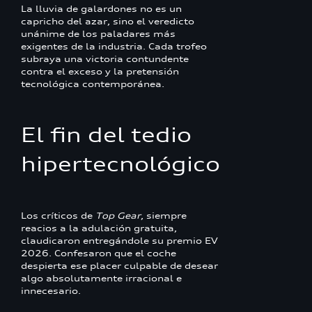
La lluvia de galardones no es un
capricho del azar, sino el veredicto
unánime de los paladares más
exigentes de la industria. Cada trofeo
subraya una victoria contundente
contra el exceso y la pretensión
tecnológica contemporánea.
El fin del tedio
hipertecnológico
Los críticos de
Top Gear
, siempre
reacios a la adulación gratuita,
claudicaron entregándole su premio EV
2026. Confesaron que el coche
despierta ese placer culpable de desear
algo absolutamente irracional e
innecesario.