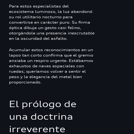
Para estos especialistas del
ecosistema luminoso, la luz abandonó
su rol utilitario nocturno para
convertirse en carácter puro. Su firma
óptica dibuja un gesto casi felino,
otorgándole una presencia
inescrutable
en la oscuridad del asfalto.
Acumular estos reconocimientos en un
lapso tan corto confirma que el gremio
ansiaba un respiro urgente. Estábamos
exhaustos de naves espaciales con
ruedas; queríamos volver a sentir el
peso y la elegancia del metal bien
proporcionado.
El prólogo de
una doctrina
irreverente