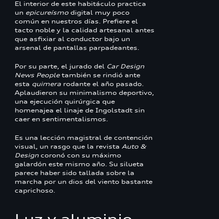
El interior de este habitáculo practica
un
epicureísmo
digital muy poco
común en nuestros días. Prefiere el
tacto noble y la calidad artesanal antes
que asfixiar al conductor bajo un
arsenal de pantallas parpadeantes.
Por su parte, el jurado del
Car Design
News People
también se rindió ante
esta
quimera
rodante el año pasado.
Aplaudieron su minimalismo deportivo,
una ejecución quirúrgica que
homenajea el linaje de Ingolstadt sin
caer en sentimentalismos.
Es una lección magistral de contención
visual, un rasgo que la revista
Auto &
Design
coronó con su máximo
galardón este mismo año. Su silueta
parece haber sido tallada sobre la
marcha por un dios del viento bastante
caprichoso.