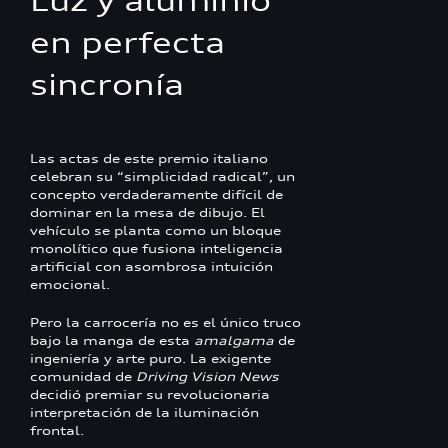
Luz y aluminio
en perfecta
sincronía
Las actas de este premio italiano
celebran su “simplicidad radical”, un
concepto verdaderamente difícil de
dominar en la mesa de dibujo. El
vehículo se planta como un bloque
monolítico que fusiona inteligencia
artificial con asombrosa intuición
emocional.
Pero la carrocería no es el único truco
bajo la manga de esta
amalgama
de
ingeniería y arte puro. La exigente
comunidad de
Driving Vision News
decidió premiar su revolucionaria
interpretación de la iluminación
frontal.