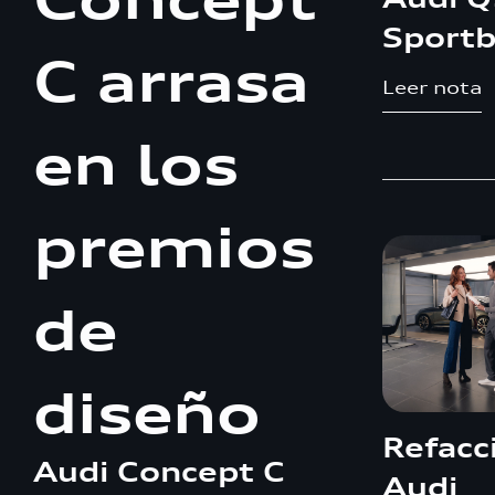
Sportb
C arrasa
Leer nota
en los
premios
de
diseño
Refacc
Audi Concept C
Audi