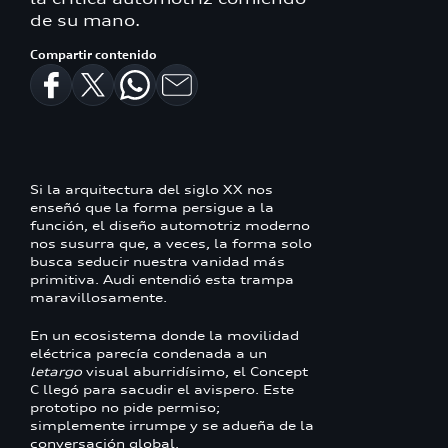
de su mano.
Compartir contenido
Si la arquitectura del siglo XX nos
enseñó que la forma persigue a la
función, el diseño automotriz moderno
nos susurra que, a veces, la forma solo
busca seducir nuestra vanidad más
primitiva. Audi entendió esta trampa
maravillosamente.
En un ecosistema donde la movilidad
eléctrica parecía condenada a un
letargo
visual aburridísimo, el Concept
C llegó para sacudir el avispero. Este
prototipo no pide permiso;
simplemente irrumpe y se adueña de la
conversación global.