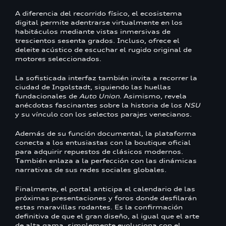
A diferencia del recorrido físico, el ecosistema
digital permite adentrarse virtualmente en los
habitáculos mediante vistas inmersivas de
trescientos sesenta grados. Incluso, ofrece el
deleite acústico de escuchar el rugido original de
motores seleccionados.
La sofisticada interfaz también invita a recorrer la
ciudad de Ingolstadt, siguiendo las huellas
fundacionales de
Auto Union
. Asimismo, revela
anécdotas fascinantes sobre la historia de los
NSU
y su vínculo con los selectos parajes venecianos.
Además de su función documental, la plataforma
conecta a los entusiastas con la boutique oficial
para adquirir repuestos de clásicos modernos.
También enlaza a la perfección con las dinámicas
narrativas de sus redes sociales globales.
Finalmente, el portal anticipa el calendario de las
próximas presentaciones y foros donde desfilarán
estas maravillas rodantes. Es la confirmación
definitiva de que el gran diseño, al igual que el arte
de alta gama, simplemente evoluciona con el