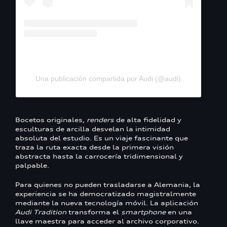
Una publicación compartida por Audi (@audi)
Bocetos originales,
renders
de alta fidelidad y
esculturas de arcilla desvelan la intimidad
absoluta del estudio. Es un viaje fascinante que
traza la ruta exacta desde la primera visión
abstracta hasta la carrocería tridimensional y
palpable.
Para quienes no pueden trasladarse a Alemania, la
experiencia se ha democratizado magistralmente
mediante la nueva tecnología móvil. La aplicación
Audi Tradition
transforma el
smartphone
en una
llave maestra para acceder al archivo corporativo.