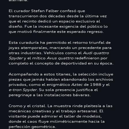
El curador Stefan Felber confesó que
transcurrieron dos décadas desde la última vez
que el recinto dedicó un espacio exclusivo al
diseño. Fue la incesante exigencia del público lo
que motivó finalmente este esperado regreso.
Esta curaduría ha permitido el retorno triunfal de
joyas atemporales, marcando un precedente para
otras industrias. Vehículos como el
Audi quattro
Spyder
y el mítico
Avus quattro
redefinieron por
completo el concepto de deportividad en su época.
Acompañando a estos titanes, la selección incluye
piezas que jamás habían abandonado los archivos
privados, como el enigmático
Aztec
de 1988 y el
e-tron Spyder
. Su sola presencia justifica el
peregrinaje a las instalaciones bávaras.
Cromo y el cristal. La muestra rinde pleitesía a las
mecánicas creativas y al trabajo artesanal. El
visitante puede admirar el taller de modelos,
donde el caos fluye milimétricamente hacia la
perfección geométrica.