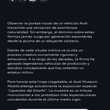
Observar la pureza visual de un vehículo Audi
transmite una sensación de asombrosa
naturalidad. Sin embargo, el dominio sobre estas
formas jamás surge por generación espontánea
desde la pluma de un dibujante solitario.
Detrás de cada silueta icónica se oculta un
proceso creativo sumamente riguroso y
exhaustivo. A lo largo de las décadas, la firma ha
gestado legendarios vehículos de producción y
estudios conceptuales que hoy ostentan un
estatus mítico.
Para honrar este linaje inagotable, el
Audi Museum
Mobile
alberga actualmente la exposición especial
“Leyendas del Diseño”
. La muestra es un tributo
monumental a los prototipos más espectaculares
concebidos durante el último medio siglo.