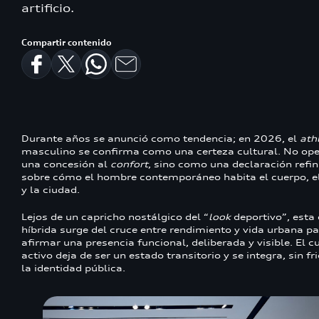
artificio.
Compartir contenido
Durante años se anunció como tendencia; en 2026, el
ath
masculino se confirma como una certeza cultural. No op
una concesión al
confort
, sino como una declaración refi
sobre cómo el hombre contemporáneo habita el cuerpo, e
y la ciudad.
Lejos de un capricho nostálgico del “
look
deportivo”, esta 
híbrida surge del cruce entre rendimiento y vida urbana p
afirmar una presencia funcional, deliberada y visible. El c
activo deja de ser un estado transitorio y se integra, sin fri
la identidad pública.