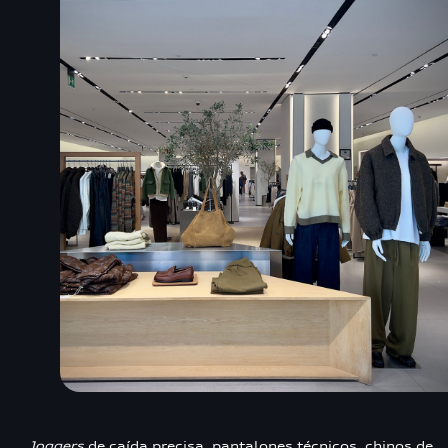
Joggers
de caída precisa, pantalones técnicos, chinos de