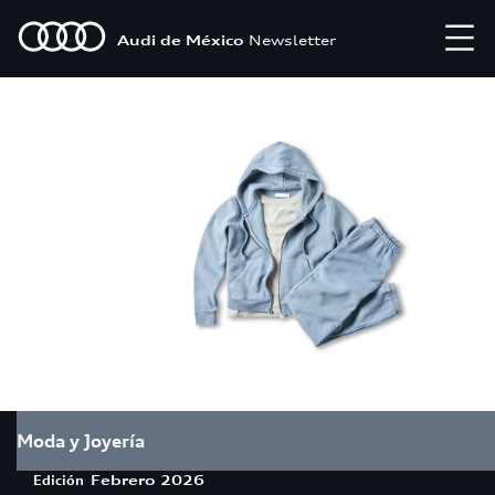
Audi de México
Newsletter
Moda y Joyería
Edición
Febrero 2026