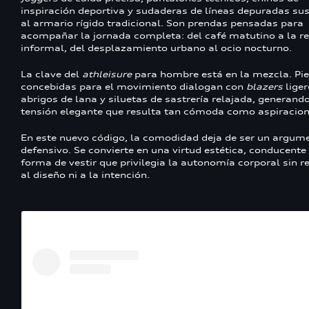
inspiración deportiva y sudaderas de líneas depuradas sus
al armario rígido tradicional. Son prendas pensadas para
acompañar la jornada completa: del café matutino a la r
informal, del desplazamiento urbano al ocio nocturno.
La clave del
athleisure
para hombre está en la mezcla. Pi
concebidas para el movimiento dialogan con
blazers
liger
abrigos de lana y siluetas de sastrería relajada, generand
tensión elegante que resulta tan cómoda como aspiracion
En este nuevo código, la comodidad deja de ser un argum
defensivo. Se convierte en una virtud estética, conducente
forma de vestir que privilegia la autonomía corporal sin r
al diseño ni a la intención.