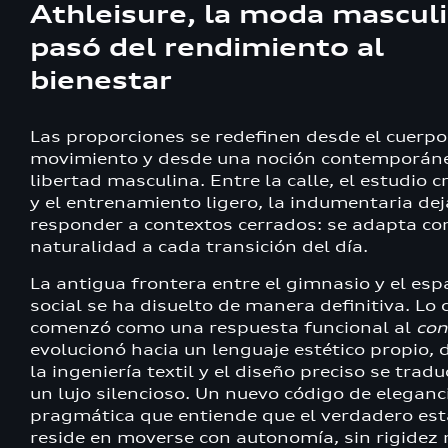
Athleisure, la moda mascul
pasó del rendimiento al
bienestar
Las proporciones se redefinen desde el cuerpo
movimiento y desde una noción contemporán
libertad masculina. Entre la calle, el estudio c
y el entrenamiento ligero, la indumentaria dej
responder a contextos cerrados: se adapta co
naturalidad a cada transición del día.
La antigua frontera entre el gimnasio y el esp
social se ha disuelto de manera definitiva. Lo 
comenzó como una respuesta funcional al
con
evolucionó hacia un lenguaje estético propio,
la ingeniería textil y el diseño preciso se trad
un lujo silencioso. Un nuevo código de eleganc
pragmática que entiende que el verdadero est
reside en moverse con autonomía, sin rigidez 