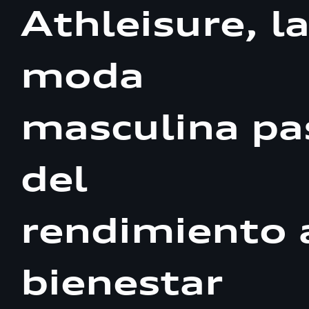
Athleisure, l
moda
masculina pa
del
rendimiento 
bienestar