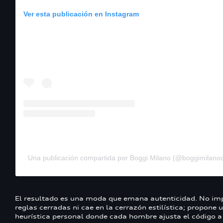
Ver esta publicación en Instagram
Una publicación compartida por Boggi Milano (@boggimilanoof
El resultado es una moda que emana autenticidad. No i
reglas cerradas ni cae en la cerrazón estilística; propone 
heurística personal donde cada hombre ajusta el código a