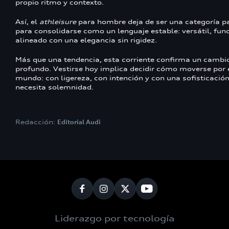
propio ritmo y contexto.
Así, el
athleisure
para hombre deja de ser una categoría p
para consolidarse como un lenguaje estable: versátil, func
alineado con una elegancia sin rigidez.
Más que una tendencia, esta corriente confirma un cambi
profundo. Vestirse hoy implica decidir cómo moverse por 
mundo: con ligereza, con intención y con una sofisticació
necesita solemnidad.
Redacción:
Editorial Audi
Liderazgo por tecnología