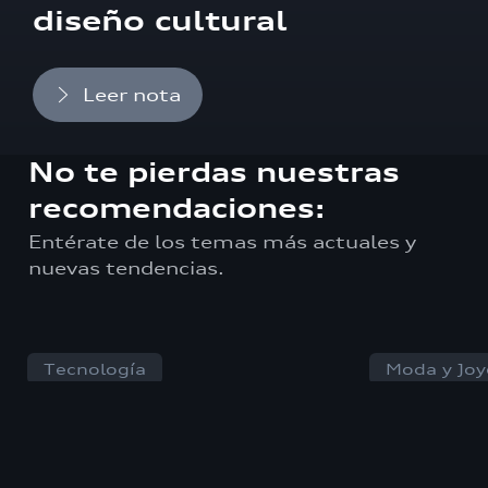
diseño cultural
Leer nota
No te pierdas nuestras
recomendaciones:
Entérate de los temas más actuales y
nuevas tendencias.
Tecnología
Moda y Joy
Bang & Olufsen
La rein
revive un clásico
verani