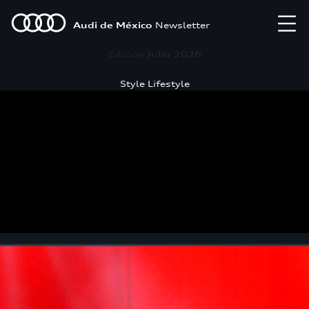
Audi de México
Newsletter
Edición
Julio 2026
Style Lifestyle