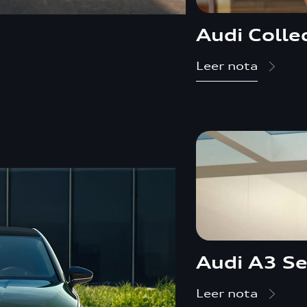
Audi Colle
Leer nota
Audi A3 S
Leer nota