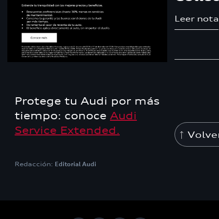
Leer nota
Protege tu Audi por más
tiempo: conoce
Audi
Service Extended.
Volve
Redacción:
Editorial Audi