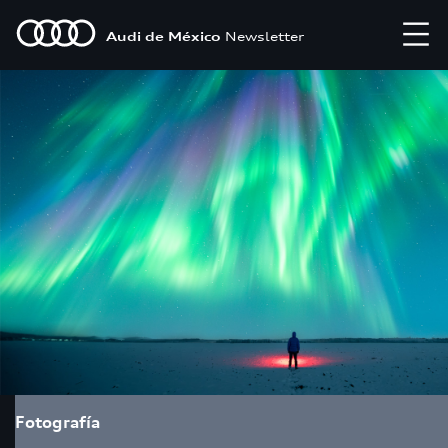
Audi de México
Newsletter
Fotografía