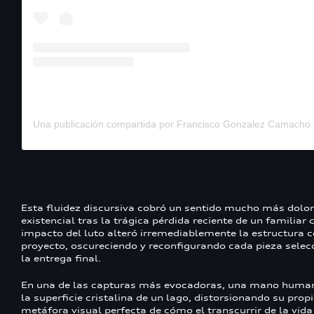
Una publicación compartida por Francisco Gonzalez Camacho
Esta fluidez discursiva cobró un sentido mucho más dolo
existencial tras la trágica pérdida reciente de un familiar 
impacto del luto alteró irremediablemente la estructura 
proyecto, oscureciendo y reconfigurando cada pieza sele
la entrega final.
En una de las capturas más evocadoras, una mano huma
la superficie cristalina de un lago, distorsionando su propio
metáfora visual perfecta de cómo el transcurrir de la vid