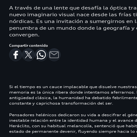
A través de una lente que desafía la óptica tra
nuevo imaginario visual nace desde las frías t
nórdicas. Es una invitación a sumergirnos en l
penumbra de un mundo donde la geografía y e
convergen.
Compartir contenido
Si el tiempo es un cauce implacable que disuelve nuestras
memoria es la única ribera donde intentamos aferrarnos.
antigüedad clásica, la humanidad ha debatido febrilmente
constante y caprichosa transformación del ser.
Pensadores helénicos dedicaron su vida a descifrar el géne
inestable relación entre la identidad humana y el avance d
Heráclito, con su habitual melancolía, sentenció que hab
estado de permanente devenir, fluyendo siempre hacia lo