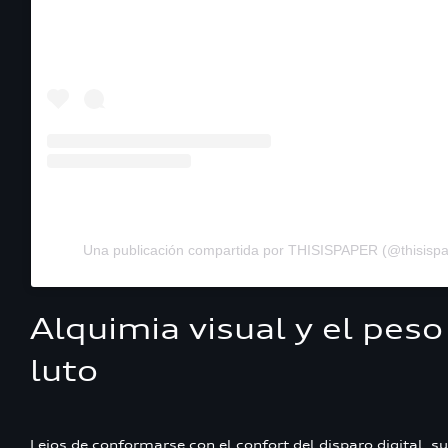
Una publicación compartida por THISISPAPER (@thisisp
Alquimia visual y el peso
luto
Lejos de conformarse con el confort del disparo digital, su