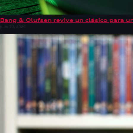
Bang & Olufsen revive un clásico para u
julio 20, 2026