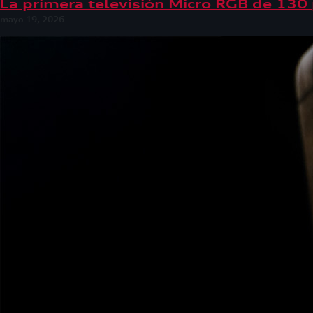
La primera televisión Micro RGB de 130
mayo 19, 2026