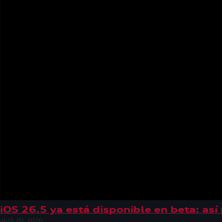
iOS 26.5 ya está disponible en beta: así
abril 20, 2026