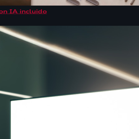
on IA incluido