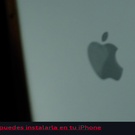
 puedes instalarla en tu iPhone