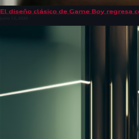
El diseño clásico de Game Boy regresa c
junio 12, 2026