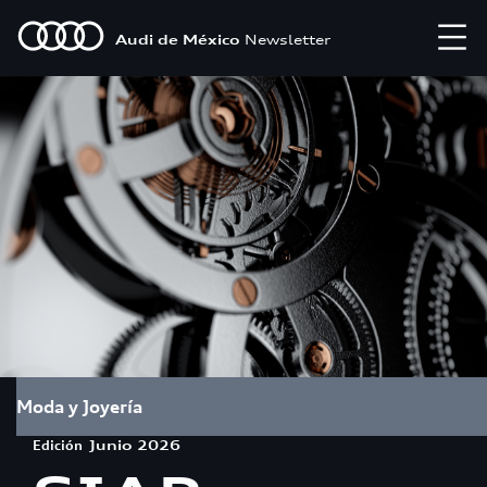
Audi de México
Newsletter
Moda y Joyería
Edición
Junio 2026