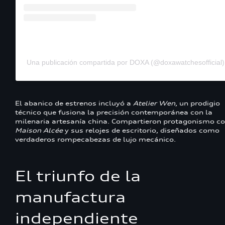
Una publicación compartida por DOXA (@doxawatchesofficial)
El abanico de estrenos incluyó a
Atelier Wen
, un prodigio
técnico que fusiona la precisión contemporánea con la
milenaria artesanía china. Compartieron protagonismo c
Maison Alcée
y sus relojes de escritorio, diseñados como
verdaderos rompecabezas de lujo mecánico.
El triunfo de la
manufactura
independiente