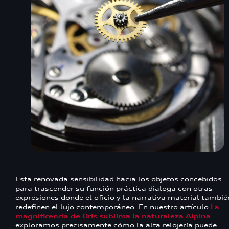
Esta renovada sensibilidad hacia los objetos concebidos
para trascender su función práctica dialoga con otras
expresiones donde el oficio y la narrativa material tambié
redefinen el lujo contemporáneo. En nuestro artículo
La
magnificencia de Oris sublima la naturaleza Alpina
exploramos precisamente cómo la alta relojería puede