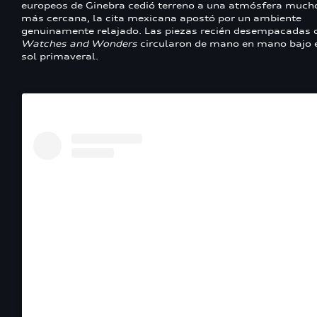
europeos de Ginebra cedió terreno a una atmósfera much
más cercana, la cita mexicana apostó por un ambiente
genuinamente relajado. Las piezas recién desempacadas 
Watches and Wonders
circularon de mano en mano bajo 
sol primaveral.