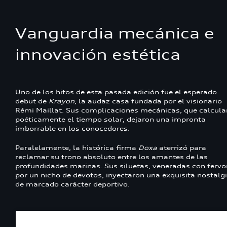
Vanguardia mecánica e
innovación estética
Uno de los hitos de esta pasada edición fue el esperado
debut de
Krayon
, la audaz casa fundada por el visionario
Rémi Maillat. Sus complicaciones mecánicas, que calcula
poéticamente el tiempo solar, dejaron una impronta
imborrable en los conocedores.
Paralelamente, la histórica firma
Doxa
aterrizó para
reclamar su trono absoluto entre los amantes de las
profundidades marinas. Sus siluetas, veneradas con fervo
por un nicho de devotos, inyectaron una exquisita nostalg
de marcado carácter deportivo.