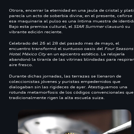
Otrora, encerrar la eternidad en una jaula de cristal y plat
parecía un acto de soberbia divina; en el presente, ceñirse
esa maquinaria al pulso es una íntima muestra de identid
Bajo esta premisa cultural, el
SIAR Summer
clausuró su
vibrante edición reciente.
Celebrado del 26 al 28 del pasado mes de mayo, el
encuentro transformó el suntuoso oasis del
Four Seasons
Hotel México City
en un epicentro estético. La relojería
abandonó la tiranía de las vitrinas blindadas para respirar
aire fresco.
Durante dichas jornadas, las terrazas se llenaron de
coleccionistas jóvenes y puristas empedernidos que
dialogaban sin las rigideces de ayer. Atestiguamos una
rotunda metamorfosis de los códigos convencionales que
tradicionalmente rigen la alta escuela suiza.