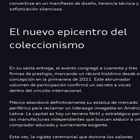
convertirse en un manifiesto de diseño, herencia técnica y
sofisticación silenciosa.
El nuevo epicentro del
coleccionismo
En su sexta entrega, el evento congregó a cuarenta y tres
firmas de prestigio, marcando un récord histórico desde s
concepción en la primavera de 2021. Este abrumador
volumen de participación confirmó un secreto a voces
dentro del circuito internacional.
México abandonó definitivamente su
estatus
de mercado
periférico para reclamar un liderazgo innegable en Améri
Latina. La capital es hoy un terreno fértil y estratégico pa
las manufacturas independientes que buscan seducir a un
comprador educado y sumamente exigente.
Esta vez, la rigidez ceremonial que domina los salones