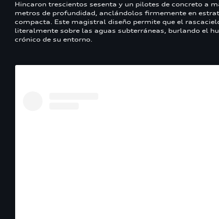
Hincaron trescientos sesenta y un pilotes de concreto a m
metros de profundidad, anclándolos firmemente en estra
compacta. Este magistral diseño permite que el rascacielo
literalmente sobre las aguas subterráneas, burlando el h
crónico de su entorno.