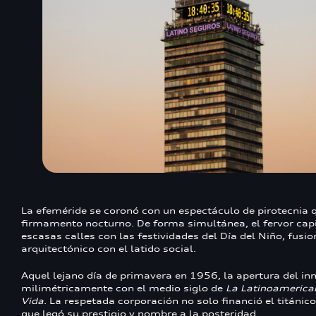
La efeméride se coronó con un espectáculo de pirotecnia q
firmamento nocturno. De forma simultánea, el fervor capi
escasas calles con las festividades del Día del Niño, fusi
arquitectónico con el latido social.
Aquel lejano día de primavera en 1956, la apertura del in
milimétricamente con el medio siglo de
La Latinoamerica
Vida
. La respetada corporación no solo financió el titánico
que legó su prestigio y nombre a la posteridad.